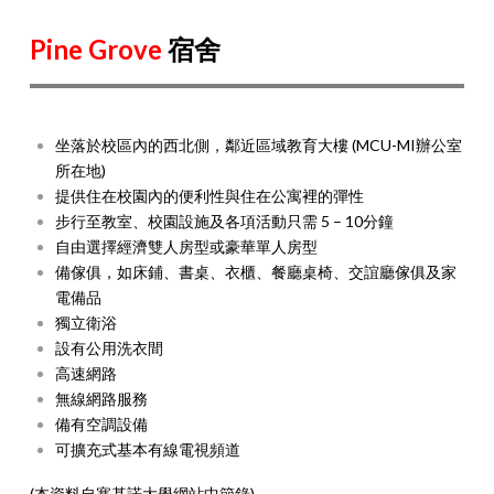
Pine Grove
宿舍
坐落於校區內的西北側，鄰近區域教育大樓 (MCU-MI辦公室
所在地)
提供住在校園內的便利性與住在公寓裡的彈性
步行至教室、校園設施及各項活動只需 5 – 10分鐘
自由選擇經濟雙人房型或豪華單人房型
備傢俱，如床鋪、書桌、衣櫃、餐廳桌椅、交誼廳傢俱及家
電備品
獨立衛浴
設有公用洗衣間
高速網路
無線網路服務
備有空調設備
可擴充式基本有線電視頻道
(本資料自塞基諾大學網站中節錄)