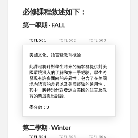
必修課程敘述如下：
第一學期 - FALL
TCFL 501
TCFL 502
TCFL 503
美國文化、語言暨教育概論
此課程將針對學生將來的顧客群提供對美
國環境深入的了解和第一手經驗。學生將
發現有許多面向的差異性，包含了在美國
境內語言的差異以及美國經驗的通用性，
其中，將特別針對發源自美國的語言及教
育的態度提出討論。
學分數：3
第二學期 - Winter
TCFL 504
TCFL 505
TCFL 506
TCFL 601