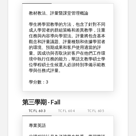
教材教法、評量暨課堂管理概論
學生將學習教學的方法，包含了針對不同
成人學習者的群組策略和差異教學，注重
任務與內容導向學習法。評量將包含基本
觀念和評量議題、評量種類和依據學習者
的環境、預期成果和客戶使用適當的評
量。因成功與否取決於客戶在他們工作環
境中執行任務的能力，華語文教學碩士學
位學程碩士生候選人必須特別準備示範教
學與任務式評量。
學分數：3
第三學期 - Fall
TCFL 603
TCFL 604
TCFL 605
專業英語