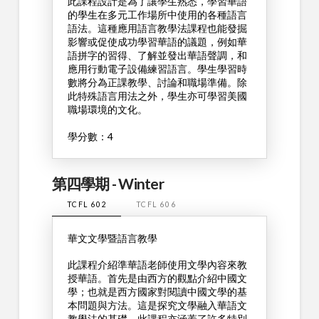
此課程設計是為了讓學生熟悉，學習華語
的學生在多元工作場所中使用的各種語言
語法。這種應用語言教學法課程也能發掘
影響或促使成功學習華語的議題，例如華
語拼字的習得、了解並發出華語聲調，和
應用行動電子設備練習語言。學生學習時
數將分為正課教學、討論和職場準備。除
此特殊語言用法之外，學生亦可學習美國
職場環境的文化。
學分數：4
第四學期 - Winter
TCFL 602
TCFL 606
華文文學暨語言教學
此課程介紹準華語老師使用文學內容來教
授華語。首先是由西方的觀點介紹中國文
學；也就是西方國家對閱讀中國文學的基
本問題與方法。這是探究文學融入華語文
教學法的基礎，此課程亦涵蓋了許多特別