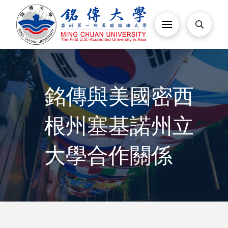
銘傳與美國密西
根州塞基諾州立
大學合作關係